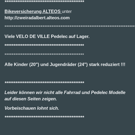
********************************************
Bikeversicherung ALTEOS
unter
http://zweiradalbert.alteos.com
************************************************************************
Viele VELO DE VILLE Pedelec auf Lager.
********************************************
********************************************
Alle Kinder (20") und Jugendräder (24") stark reduziert !!!
********************************************
Leider können wir nicht alle Fahrrad und Pedelec Modelle
auf diesen Seiten zeigen.
Vorbeischauen lohnt sich.
********************************************