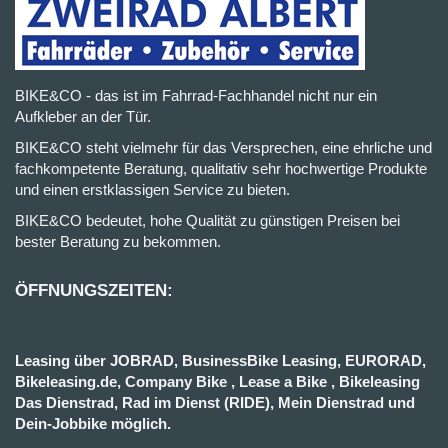
BIKE&CO - das ist im Fahrrad-Fachhandel nicht nur ein
Aufkleber an der Tür.
BIKE&CO steht vielmehr für das Versprechen, eine ehrliche und
fachkompetente Beratung, qualitativ sehr hochwertige Produkte
und einen erstklassigen Service zu bieten.
BIKE&CO bedeutet, hohe Qualität zu günstigen Preisen bei
bester Beratung zu bekommen.
ÖFFNUNGSZEITEN:
Leasing über JOBRAD, BusinessBike Leasing, EURORAD,
Bikeleasing.de, Company Bike , Lease a Bike , Bikeleasing
Das Dienstrad, Rad im Dienst (RIDE), Mein Dienstrad und
Dein-Jobbike möglich.