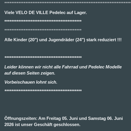
************************************************************************
Viele VELO DE VILLE Pedelec auf Lager.
********************************************
********************************************
Alle Kinder (20") und Jugendräder (24") stark reduziert !!!
********************************************
Leider können wir nicht alle Fahrrad und Pedelec Modelle
auf diesen Seiten zeigen.
Vorbeischauen lohnt sich.
********************************************
Öffnungszeiten: Am Freitag 05. Juni und Samstag 06. Juni
2026 ist unser Geschäft geschlossen.