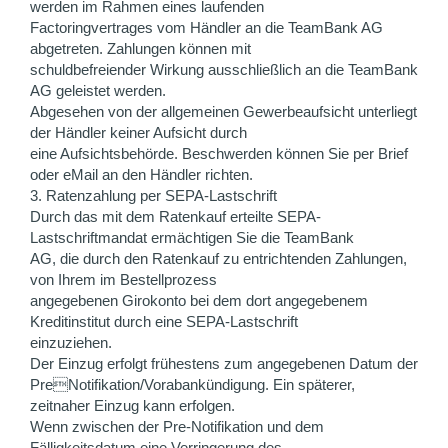
werden im Rahmen eines laufenden
Factoringvertrages vom Händler an die TeamBank AG
abgetreten. Zahlungen können mit
schuldbefreiender Wirkung ausschließlich an die TeamBank
AG geleistet werden.
Abgesehen von der allgemeinen Gewerbeaufsicht unterliegt
der Händler keiner Aufsicht durch
eine Aufsichtsbehörde. Beschwerden können Sie per Brief
oder eMail an den Händler richten.
3. Ratenzahlung per SEPA-Lastschrift
Durch das mit dem Ratenkauf erteilte SEPA-
Lastschriftmandat ermächtigen Sie die TeamBank
AG, die durch den Ratenkauf zu entrichtenden Zahlungen,
von Ihrem im Bestellprozess
angegebenen Girokonto bei dem dort angegebenem
Kreditinstitut durch eine SEPA-Lastschrift
einzuziehen.
Der Einzug erfolgt frühestens zum angegebenen Datum der
PreNotifikation/Vorabankündigung. Ein späterer,
zeitnaher Einzug kann erfolgen.
Wenn zwischen der Pre-Notifikation und dem
Fälligkeitsdatum eine Verringerung des