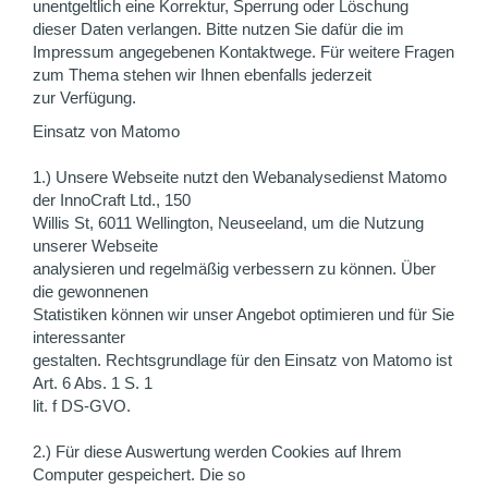
unentgeltlich eine Korrektur, Sperrung oder Löschung
dieser Daten verlangen. Bitte nutzen Sie dafür die im
Impressum angegebenen Kontaktwege. Für weitere Fragen
zum Thema stehen wir Ihnen ebenfalls jederzeit
zur Verfügung.
Einsatz von Matomo
1.) Unsere Webseite nutzt den Webanalysedienst Matomo
der InnoCraft Ltd., 150
Willis St, 6011 Wellington, Neuseeland, um die Nutzung
unserer Webseite
analysieren und regelmäßig verbessern zu können. Über
die gewonnenen
Statistiken können wir unser Angebot optimieren und für Sie
interessanter
gestalten. Rechtsgrundlage für den Einsatz von Matomo ist
Art. 6 Abs. 1 S. 1
lit. f DS-GVO.
2.) Für diese Auswertung werden Cookies auf Ihrem
Computer gespeichert. Die so