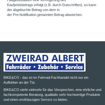
Kaufpreisbetrags erfolgt (z.B. durch Gutschriften), so kann
der abgebuchte Betrag von dem in
der Pre-Notifikation genannten Betrag abweichen.
BIKE&CO - das ist im Fahrrad-Fachhandel nicht nur ein
Aufkleber an der Tür.
BIKE&CO steht vielmehr für das Versprechen, eine ehrliche und
fachkompetente Beratung, qualitativ sehr hochwertige Produkte
und einen erstklassigen Service zu bieten.