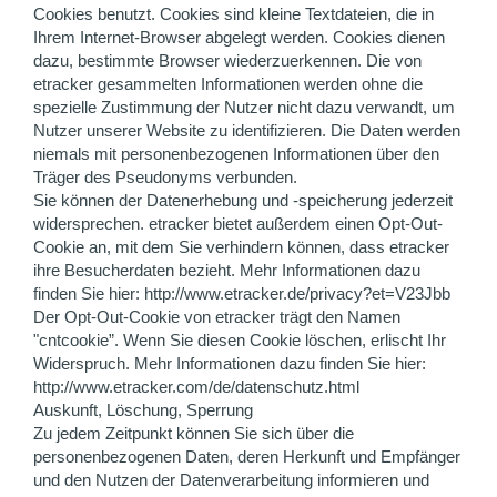
Cookies benutzt. Cookies sind kleine Textdateien, die in
Ihrem Internet-Browser abgelegt werden. Cookies dienen
dazu, bestimmte Browser wiederzuerkennen. Die von
etracker gesammelten Informationen werden ohne die
spezielle Zustimmung der Nutzer nicht dazu verwandt, um
Nutzer unserer Website zu identifizieren. Die Daten werden
niemals mit personenbezogenen Informationen über den
Träger des Pseudonyms verbunden.
Sie können der Datenerhebung und -speicherung jederzeit
widersprechen. etracker bietet außerdem einen Opt-Out-
Cookie an, mit dem Sie verhindern können, dass etracker
ihre Besucherdaten bezieht. Mehr Informationen dazu
finden Sie hier: http://www.etracker.de/privacy?et=V23Jbb
Der Opt-Out-Cookie von etracker trägt den Namen
"cntcookie”. Wenn Sie diesen Cookie löschen, erlischt Ihr
Widerspruch. Mehr Informationen dazu finden Sie hier:
http://www.etracker.com/de/datenschutz.html
Auskunft, Löschung, Sperrung
Zu jedem Zeitpunkt können Sie sich über die
personenbezogenen Daten, deren Herkunft und Empfänger
und den Nutzen der Datenverarbeitung informieren und