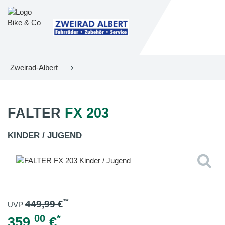
Zweirad-Albert
FALTER
FX 203
KINDER / JUGEND
**
449,99
€
UVP
00
*
359,
€