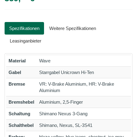
Spezifikationen
Weitere Spezifikationen
Leasinganbieter
Material
Wave
Gabel
Starrgabel Unicrown Hi-Ten
Bremse
VR: V-Brake Aluminium, HR: V-Brake
Aluminium
Bremshebel
Aluminium, 2,5-Finger
Schaltung
Shimano Nexus 3-Gang
Schalthebel
Shimano, Nexus, SL-3S41
Farben:
blaze yellow, blue jeans, chestnut, ice grey,