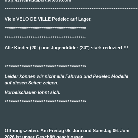
************************************************************************
Viele VELO DE VILLE Pedelec auf Lager.
********************************************
********************************************
Alle Kinder (20") und Jugendräder (24") stark reduziert !!!
********************************************
Leider können wir nicht alle Fahrrad und Pedelec Modelle
auf diesen Seiten zeigen.
Vorbeischauen lohnt sich.
********************************************
Öffnungszeiten: Am Freitag 05. Juni und Samstag 06. Juni
2026 ist unser Geschäft geschlossen.