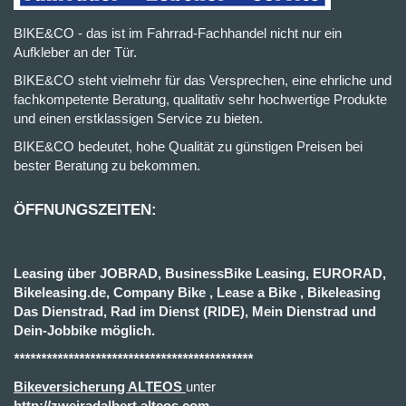
BIKE&CO - das ist im Fahrrad-Fachhandel nicht nur ein
Aufkleber an der Tür.
BIKE&CO steht vielmehr für das Versprechen, eine ehrliche und
fachkompetente Beratung, qualitativ sehr hochwertige Produkte
und einen erstklassigen Service zu bieten.
BIKE&CO bedeutet, hohe Qualität zu günstigen Preisen bei
bester Beratung zu bekommen.
ÖFFNUNGSZEITEN:
Leasing über JOBRAD, BusinessBike Leasing, EURORAD,
Bikeleasing.de, Company Bike , Lease a Bike , Bikeleasing
Das Dienstrad, Rad im Dienst (RIDE), Mein Dienstrad und
Dein-Jobbike möglich.
********************************************
Bikeversicherung ALTEOS
unter
http://zweiradalbert.alteos.com