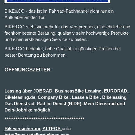
BIKE&CO - das ist im Fahrrad-Fachhandel nicht nur ein
Aufkleber an der Tür.
BIKE&CO steht vielmehr für das Versprechen, eine ehrliche und
fachkompetente Beratung, qualitativ sehr hochwertige Produkte
und einen erstklassigen Service zu bieten.
BIKE&CO bedeutet, hohe Qualität zu günstigen Preisen bei
bester Beratung zu bekommen.
ÖFFNUNGSZEITEN:
Leasing über JOBRAD, BusinessBike Leasing, EURORAD,
Bikeleasing.de, Company Bike , Lease a Bike , Bikeleasing
Das Dienstrad, Rad im Dienst (RIDE), Mein Dienstrad und
Dein-Jobbike möglich.
********************************************
Bikeversicherung ALTEOS
unter
http://zweiradalbert.alteos.com