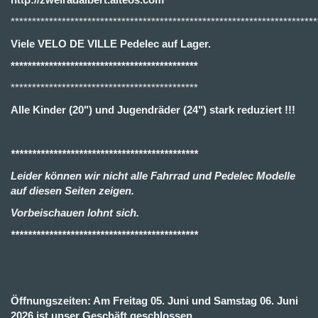
************************************************************************
Viele VELO DE VILLE Pedelec auf Lager.
********************************************
********************************************
Alle Kinder (20") und Jugendräder (24") stark reduziert !!!
********************************************
Leider können wir nicht alle Fahrrad und Pedelec Modelle
auf diesen Seiten zeigen.
Vorbeischauen lohnt sich.
********************************************
Öffnungszeiten: Am Freitag 05. Juni und Samstag 06. Juni
2026 ist unser Geschäft geschlossen.