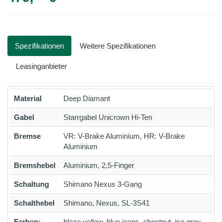
Spezifikationen
Weitere Spezifikationen
Leasinganbieter
Material
Deep Diamant
Gabel
Starrgabel Unicrown Hi-Ten
Bremse
VR: V-Brake Aluminium, HR: V-Brake
Aluminium
Bremshebel
Aluminium, 2,5-Finger
Schaltung
Shimano Nexus 3-Gang
Schalthebel
Shimano, Nexus, SL-3S41
Farben:
blaze yellow, blue jeans, chestnut, ice grey,