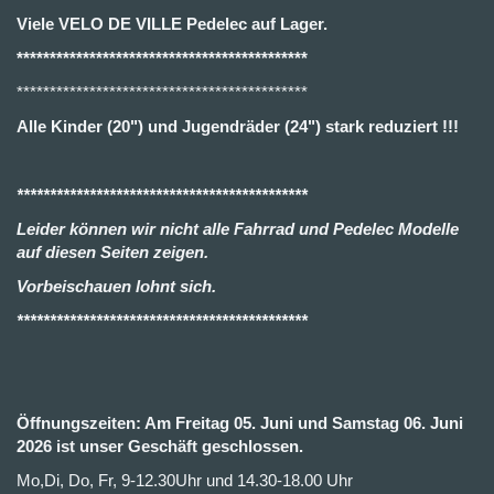
Viele VELO DE VILLE Pedelec auf Lager.
********************************************
********************************************
Alle Kinder (20") und Jugendräder (24") stark reduziert !!!
********************************************
Leider können wir nicht alle Fahrrad und Pedelec Modelle
auf diesen Seiten zeigen.
Vorbeischauen lohnt sich.
********************************************
Öffnungszeiten: Am Freitag 05. Juni und Samstag 06. Juni
2026 ist unser Geschäft geschlossen.
Mo,Di, Do, Fr, 9-12.30Uhr und 14.30-18.00 Uhr