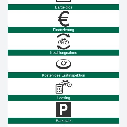
Bargeldlos
Finanzierung
Inzahlungnahme
Kostenlose Erstinspektion
Leasing
Parkplatz