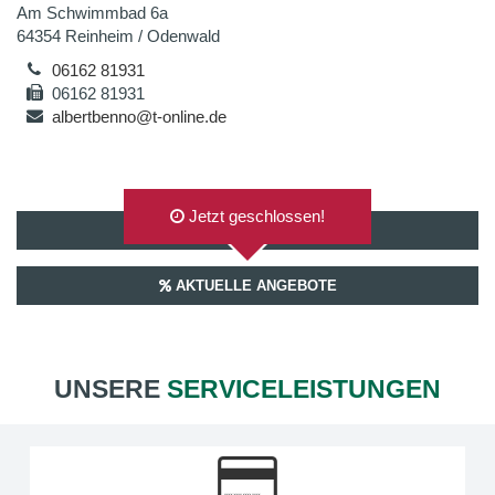
Am Schwimmbad 6a
64354 Reinheim / Odenwald
06162 81931
06162 81931
albertbenno@t-online.de
Jetzt geschlossen!
AUF GOOGLEMAPS ANZEIGEN
AKTUELLE ANGEBOTE
UNSERE
SERVICELEISTUNGEN