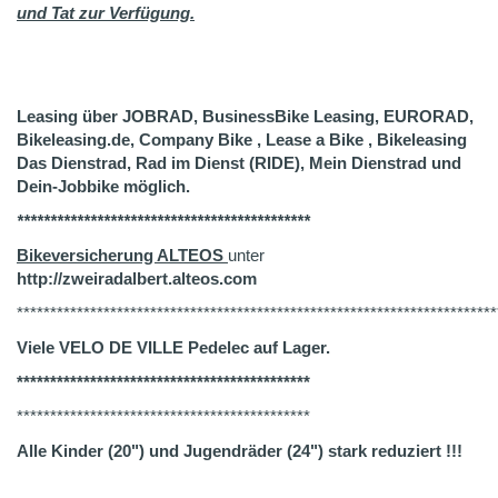
und Tat zur Verfügung.
Leasing über JOBRAD, BusinessBike Leasing, EURORAD,
Bikeleasing.de, Company Bike , Lease a Bike , Bikeleasing
Das Dienstrad, Rad im Dienst (RIDE), Mein Dienstrad und
Dein-Jobbike möglich.
********************************************
Bikeversicherung ALTEOS
unter
http://zweiradalbert.alteos.com
************************************************************************
Viele VELO DE VILLE Pedelec auf Lager.
********************************************
********************************************
Alle Kinder (20") und Jugendräder (24") stark reduziert !!!