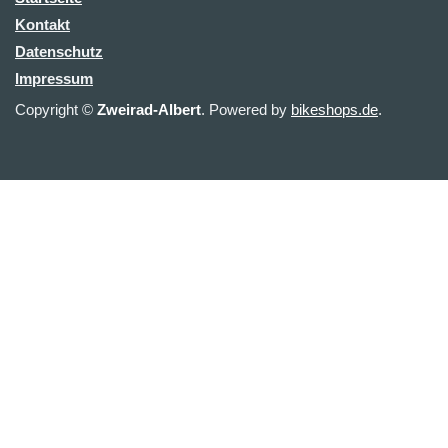
Kontakt
Datenschutz
Impressum
Copyright ©
Zweirad-Albert
. Powered by
bikeshops.de
.