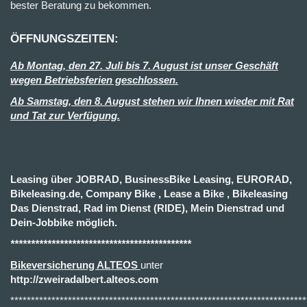
bester Beratung zu bekommen.
ÖFFNUNGSZEITEN:
Ab Montag, den 27. Juli bis 7. August ist unser Geschäft
wegen Betriebsferien geschlossen.
Ab Samstag, den 8. August stehen wir Ihnen wieder mit Rat
und Tat zur Verfügung.
Leasing über JOBRAD, BusinessBike Leasing, EURORAD,
Bikeleasing.de, Company Bike , Lease a Bike , Bikeleasing
Das Dienstrad, Rad im Dienst (RIDE), Mein Dienstrad und
Dein-Jobbike möglich.
********************************************
Bikeversicherung ALTEOS
unter
http://zweiradalbert.alteos.com
************************************************************************